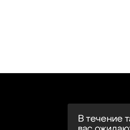
В течение 
вас ожидаю