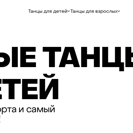
Танцы для детей
Танцы для взрослых
ЫЕ
ТАНЦ
ТЕЙ
орта
и
самый
!