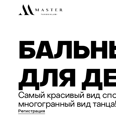
БАЛЬН
ДЛЯ
ДЕ
Самый
красивый
вид
сп
многогранный
вид
танца
Регистрация