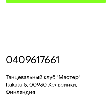
0409617661
Танцевальный клуб "Мастер"
Itäkatu 5, 00930 Хельсинки,
Финляндия