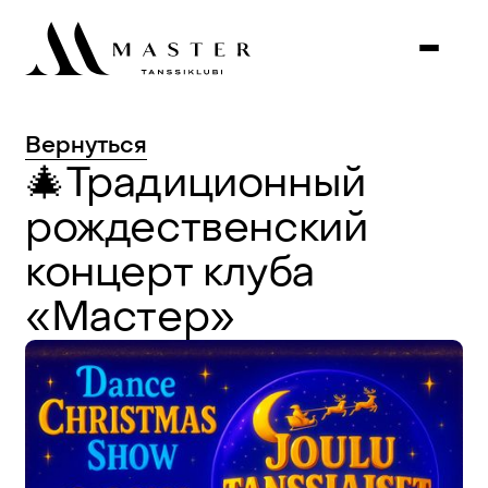
Вернуться
🎄Традиционный
рождественский
концерт
клуба
«Мастер»