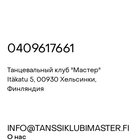
0409617661
Танцевальный клуб "Мастер"
Itäkatu 5, 00930 Хельсинки,
Финляндия
INFO@TANSSIKLUBIMASTER.FI
О нас