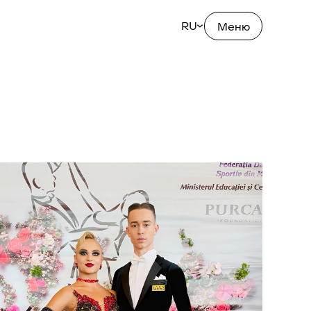
RU
Меню