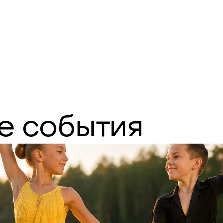
е
события