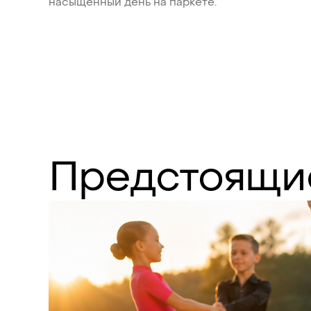
насыщенный день на паркете.
Предстоящи