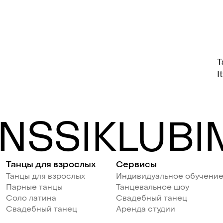
Т
I
NSSIKLUBIM
Танцы для взрослых
Сервисы
Танцы для взрослых
Индивидуальное обучени
Парные танцы
Танцевальное шоу
Соло латина
Свадебный танец
Свадебный танец
Аренда студии