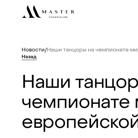
Новости
/
Наши
танцоры
на
чемпионате
ми
Назад
Наши
танцо
чемпионате
европейско