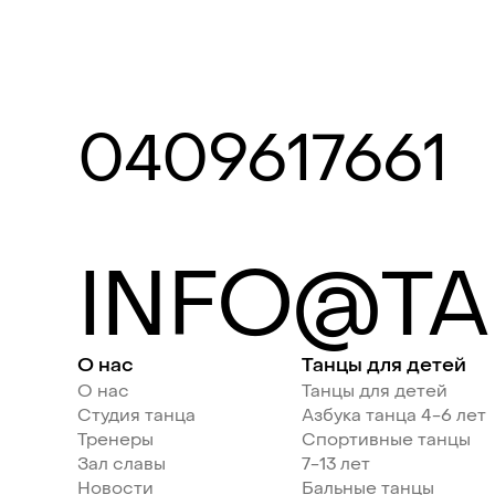
0409617661
INFO@TA
О нас
Танцы для детей
О нас
Танцы для детей
Студия танца
Азбука танца 4-6 лет
Тренеры
Спортивные танцы
Зал славы
7-13 лет
Новости
Бальные танцы