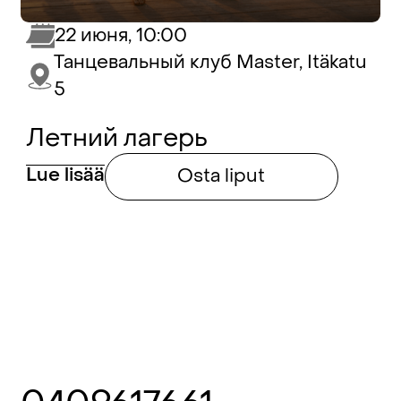
22 июня, 10:00
Танцевальный клуб Master, Itäkatu
5
Летний лагерь
Lue lisää
Osta liput