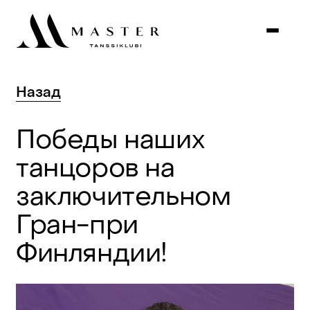
Назад
Победы
наших
танцоров
на
заключительном
Гран-при
Финляндии!