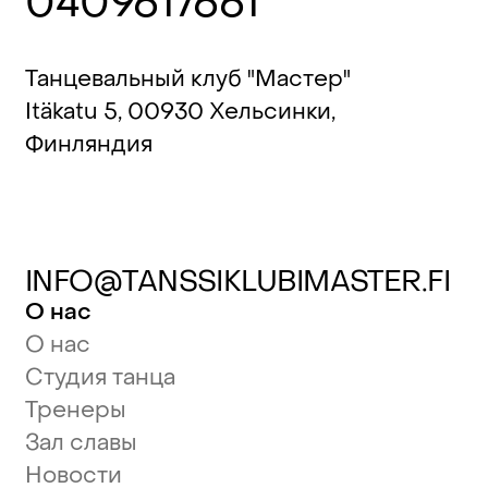
0409617661
Танцевальный клуб "Мастер"
Itäkatu 5, 00930 Хельсинки,
Финляндия
INFO@TANSSIKLUBIMASTER.FI
О нас
О нас
Студия танца
Тренеры
Зал славы
Новости