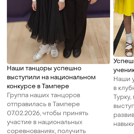
Успеш
Наши танцоры успешно
ученик
выступили на национальном
Наши 
конкурсе в Тампере
в клуб
Группа наших танцоров
Турку,
отправилась в Тампере
высту
07.02.2026, чтобы принять
развив
участие в национальных
навыки
соревнованиях, получить