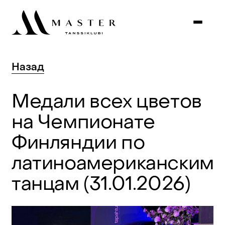
Назад
Медали
всех
цветов
на
Чемпионате
Финляндии
по
латиноамериканским
танцам
(31.01.2026)