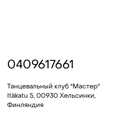
0409617661
Танцевальный клуб "Мастер"
Itäkatu 5, 00930 Хельсинки,
Финляндия