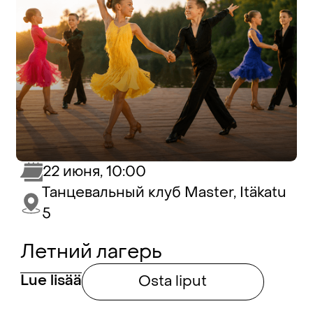
22 июня, 10:00
Танцевальный клуб Master, Itäkatu
5
Летний лагерь
Lue lisää
Osta liput