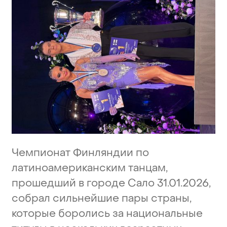
Чемпионат
Финляндии
по
латиноамериканским
танцам,
прошедший
в
городе
Сало
31.01.2026,
собрал
сильнейшие
пары
страны,
которые
боролись
за
национальные