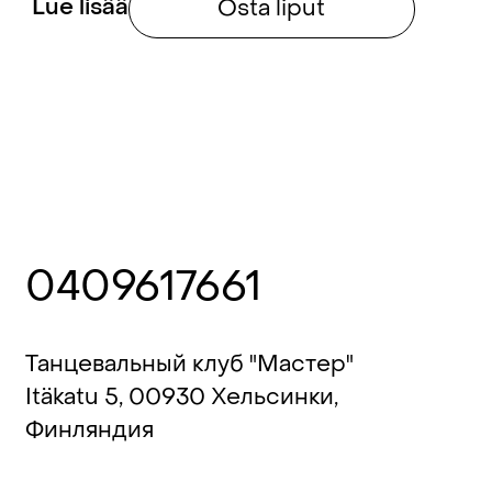
Lue lisää
Osta liput
0409617661
Танцевальный клуб "Мастер"
Itäkatu 5, 00930 Хельсинки,
Финляндия