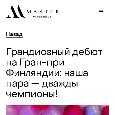
Назад
Грандиозный
дебют
на
Гран-при
Финляндии:
наша
пара
—
дважды
чемпионы!