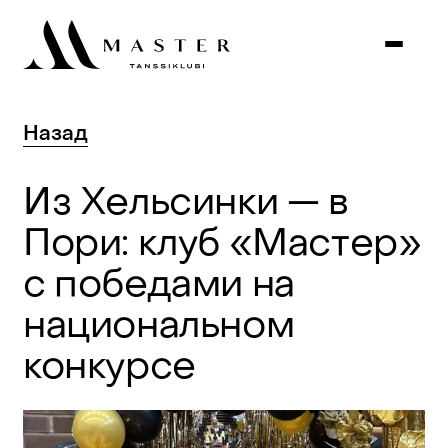
Назад
Из
Хельсинки
—
в
Пори:
клуб
«Мастер»
с
победами
на
национальном
конкурсе