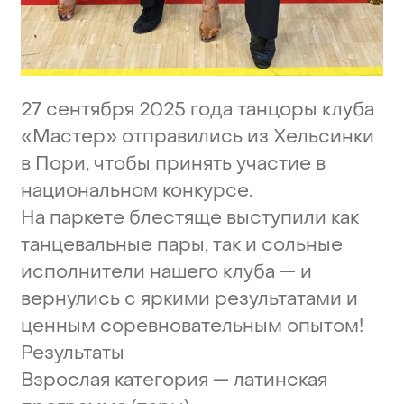
27
сентября
2025
года
танцоры
клуба
«Мастер»
отправились
из
Хельсинки
в
Пори,
чтобы
принять
участие
в
национальном
конкурсе.
На
паркете
блестяще
выступили
как
танцевальные
пары,
так
и
сольные
исполнители
нашего
клуба
—
и
вернулись
с
яркими
результатами
и
ценным
соревновательным
опытом!
Результаты
Взрослая
категория
—
латинская