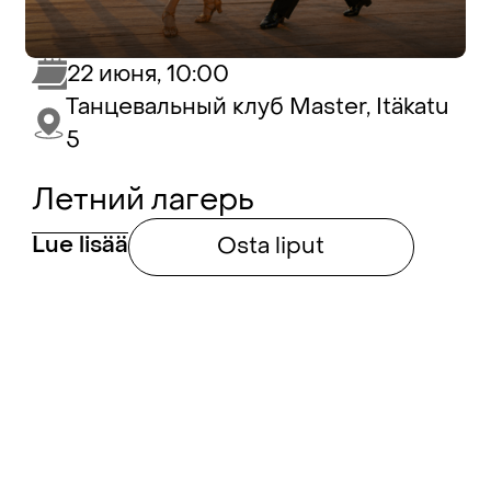
22 июня, 10:00
Танцевальный клуб Master, Itäkatu
5
Летний лагерь
Lue lisää
Osta liput