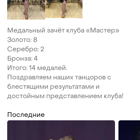
Медальный
зачёт
клуба
«Мастер»
Золото:
8
Серебро:
2
Бронза:
4
Итого:
14
медалей.
Поздравляем
наших
танцоров
с
блестящими
результатами
и
достойным
представлением
клуба!
Последние