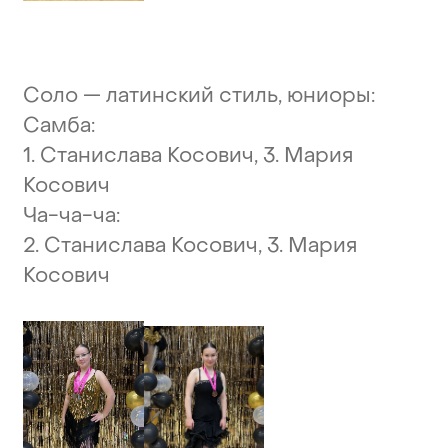
Соло
—
латинский
стиль,
юниоры:
Самба:
1.
Станислава
Косович,
3.
Мария
Косович
Ча-ча-ча:
2.
Станислава
Косович,
3.
Мария
Косович