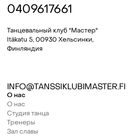
0409617661
Танцевальный клуб "Мастер"
Itäkatu 5, 00930 Хельсинки,
Финляндия
INFO@TANSSIKLUBIMASTER.FI
О нас
О нас
Студия танца
Тренеры
Зал славы