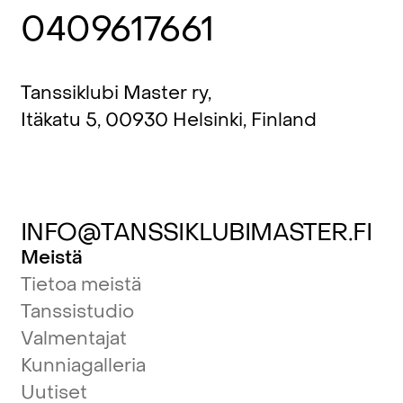
0409617661
Tanssiklubi Master ry,
Itäkatu 5, 00930 Helsinki, Finland
INFO@TANSSIKLUBIMASTER.FI
Meistä
Tietoa meistä
Tanssistudio
Valmentajat
Kunniagalleria
Uutiset