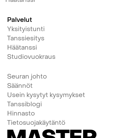
Palvelut
Yksityistunti
Tanssiesitys
Häätanssi
Studiovuokraus
Seuran johto
Säännöt
Usein kysytyt kysymykset
Tanssiblogi
Hinnasto
Tietosuojakäytäntö
MASTER