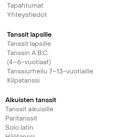
Tapahtumat
Yhteystiedot
Tanssit lapsille
Tanssit lapsille
Tanssin A.B.C.
(4–6-vuotiaat)
Tanssiurheilu 7–13-vuotiaille
Kilpatanssi
Aikuisten tanssit
Tanssit aikuisille
Paritanssit
Solo latin
Häätanssi