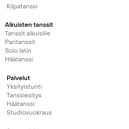
Kilpatanssi
Aikuisten tanssit
Tanssit aikuisille
Paritanssit
Solo latin
Häätanssi
Palvelut
Yksityistunti
Tanssiesitys
Häätanssi
Studiovuokraus