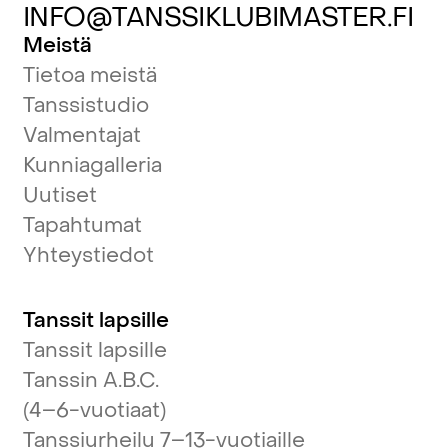
INFO@TANSSIKLUBIMASTER.FI
Meistä
Tietoa meistä
Tanssistudio
Valmentajat
Kunniagalleria
Uutiset
Tapahtumat
Yhteystiedot
Tanssit lapsille
Tanssit lapsille
Tanssin A.B.C.
(4–6-vuotiaat)
Tanssiurheilu 7–13-vuotiaille