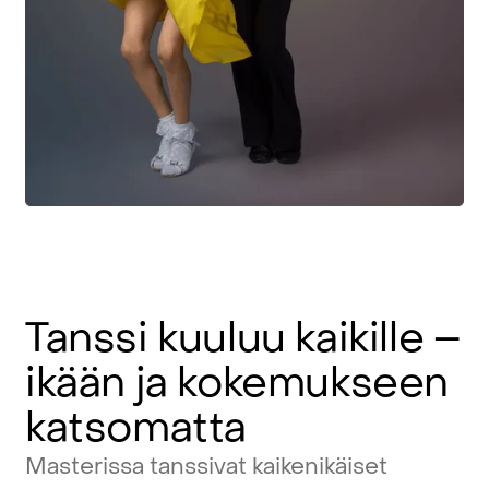
Tanssi
kuuluu
kaikille
–
ikään
ja
kokemukseen
katsomatta
Masterissa
tanssivat
kaikenikäiset