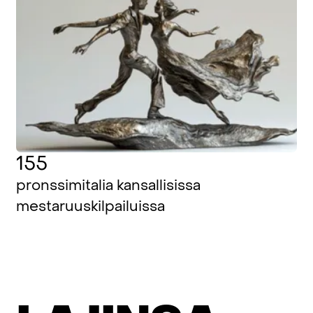
155
pronssimitalia kansallisissa
mestaruuskilpailuissa