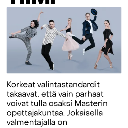
Korkeat
valintastandardit
takaavat,
että
vain
parhaat
voivat
tulla
osaksi
Masterin
opettajakuntaa.
Jokaisella
valmentajalla
on