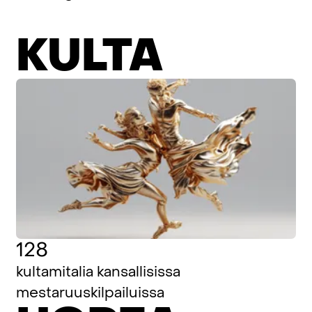
KULTA
128
kultamitalia kansallisissa
mestaruuskilpailuissa