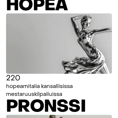
HOPEA
220
hopeamitalia kansallisissa
mestaruuskilpailuissa
PRONSSI