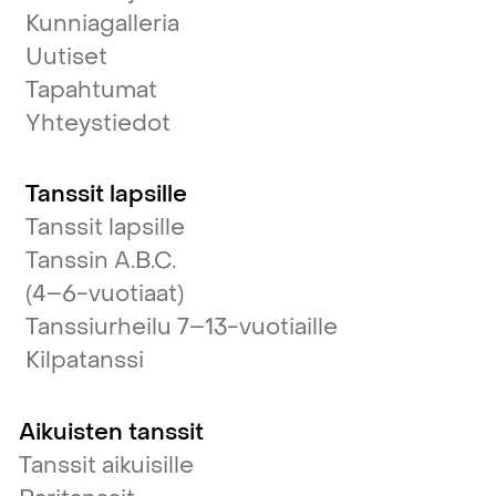
Kunniagalleria
Uutiset
Tapahtumat
Yhteystiedot
Tanssit lapsille
Tanssit lapsille
Tanssin A.B.C.
(4–6-vuotiaat)
Tanssiurheilu 7–13-vuotiaille
Kilpatanssi
Aikuisten tanssit
Tanssit aikuisille