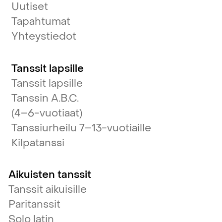
Uutiset
Tapahtumat
Yhteystiedot
Tanssit lapsille
Tanssit lapsille
Tanssin A.B.C.
(4–6-vuotiaat)
Tanssiurheilu 7–13-vuotiaille
Kilpatanssi
Aikuisten tanssit
Tanssit aikuisille
Paritanssit
Solo latin