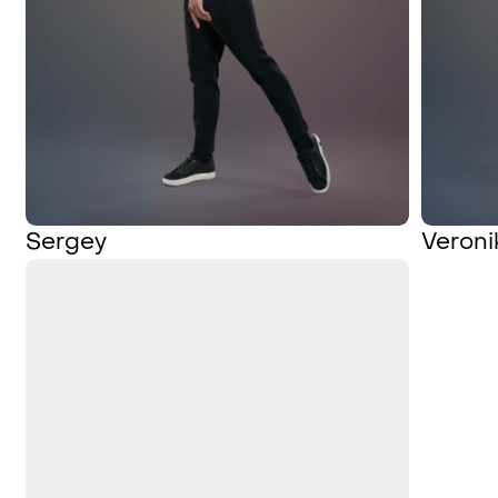
Sergey
Veroni