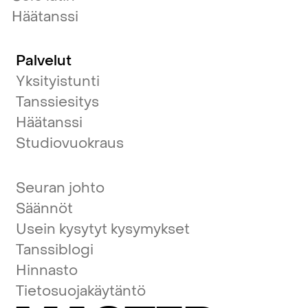
Häätanssi
Palvelut
Yksityistunti
Tanssiesitys
Häätanssi
Studiovuokraus
Seuran johto
Säännöt
Usein kysytyt kysymykset
Tanssiblogi
Hinnasto
Tietosuojakäytäntö