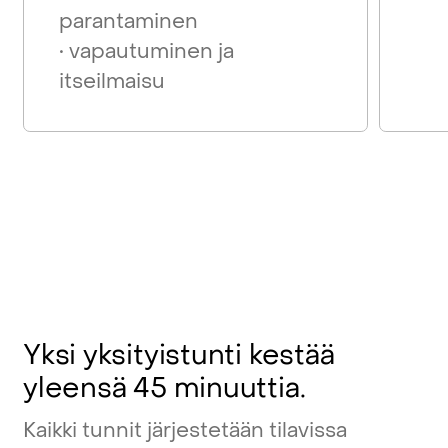
parantaminen
• vapautuminen ja
itseilmaisu
Yksi
yksityistunti
kestää
yleensä
45
minuuttia.
Kaikki
tunnit
järjestetään
tilavissa