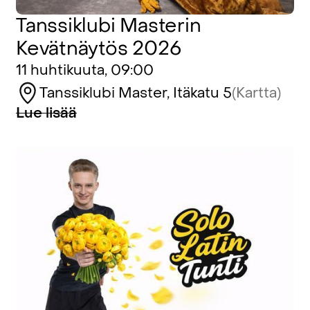
Tanssiklubi Masterin
Kevätnäytös 2026
11 huhtikuuta, 09:00
Tanssiklubi Master, Itäkatu 5
(Kartta)
Lue lisää