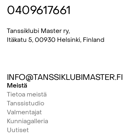
0409617661
Tanssiklubi Master ry,
Itäkatu 5, 00930 Helsinki, Finland
INFO@TANSSIKLUBIMASTER.FI
Meistä
Tietoa meistä
Tanssistudio
Valmentajat
Kunniagalleria
Uutiset