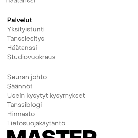
Häätanssi
Palvelut
Yksityistunti
Tanssiesitys
Häätanssi
Studiovuokraus
Seuran johto
Säännöt
Usein kysytyt kysymykset
Tanssiblogi
Hinnasto
Tietosuojakäytäntö