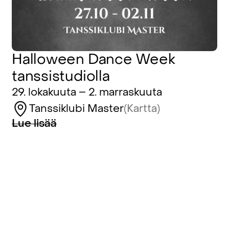
Halloween Dance Week
tanssistudiolla
29. lokakuuta – 2. marraskuuta
Tanssiklubi Master
(Kartta)
Lue lisää