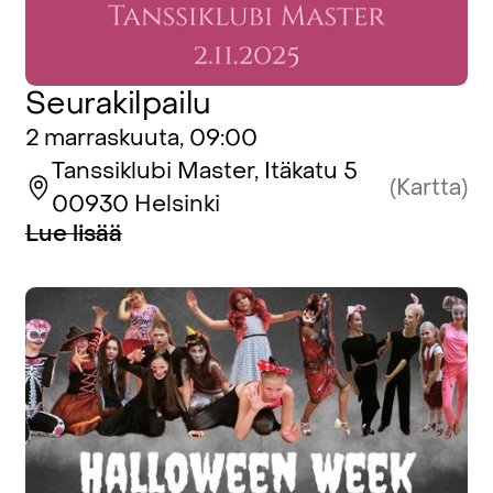
Seurakilpailu
2 marraskuuta, 09:00
Tanssiklubi Master, Itäkatu 5
(Kartta)
00930 Helsinki
Lue lisää