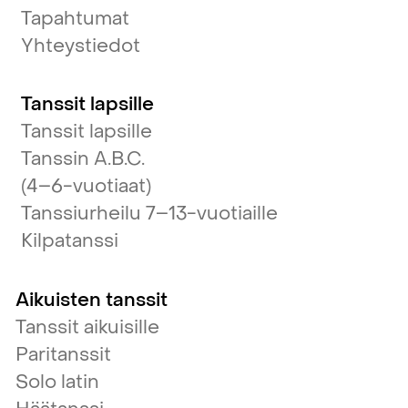
Tapahtumat
Yhteystiedot
Tanssit lapsille
Tanssit lapsille
Tanssin A.B.C.
(4–6-vuotiaat)
Tanssiurheilu 7–13-vuotiaille
Kilpatanssi
Aikuisten tanssit
Tanssit aikuisille
Paritanssit
Solo latin