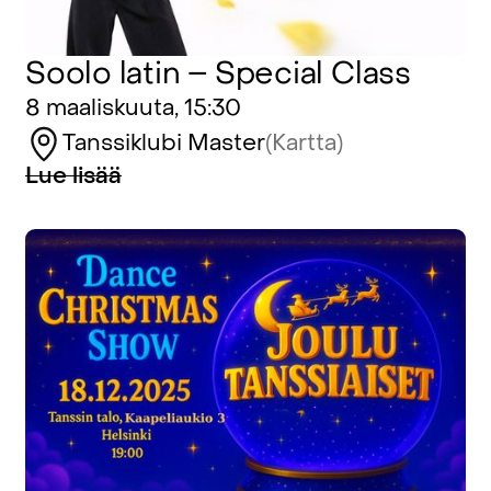
Soolo latin – Special Class
8 maaliskuuta, 15:30
Tanssiklubi Master
(Kartta)
Lue lisää