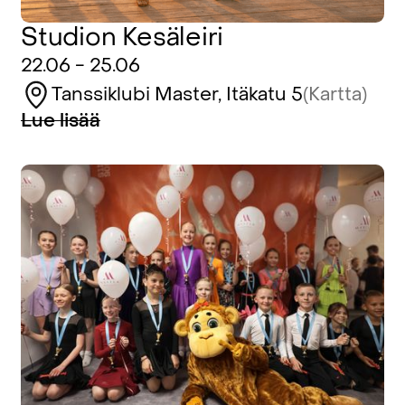
Studion Kesäleiri
22.06 - 25.06
Tanssiklubi Master, Itäkatu 5
(Kartta)
Lue lisää