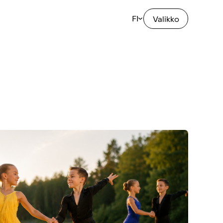
FI
Valikko