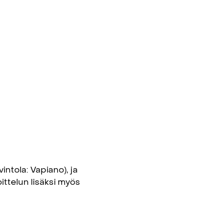
ntola: Vapiano), ja
oittelun lisäksi myös