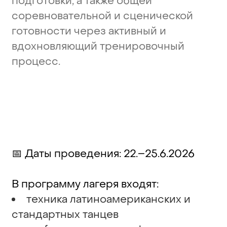
подготовки,
а
также
общей
соревновательной
и
сценической
готовности
через
активный
и
вдохновляющий
тренировочный
процесс.
📅 Даты проведения: 22.–25.6.2026
В программу лагеря входят:
техника латиноамериканских и
стандартных танцев