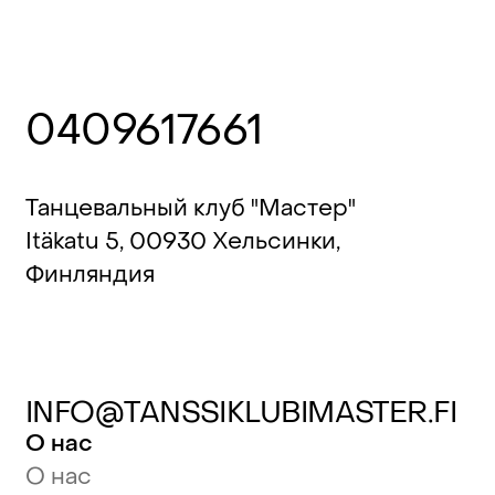
0409617661
Танцевальный клуб "Мастер"
Itäkatu 5, 00930 Хельсинки,
Финляндия
INFO@TANSSIKLUBIMASTER.FI
О нас
О нас