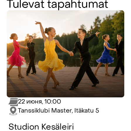
Tulevat
tapahtumat
22 июня, 10:00
Tanssiklubi Master, Itäkatu 5
Studion Kesäleiri