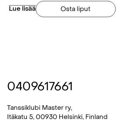
Lue lisää
Osta liput
0409617661
Tanssiklubi Master ry,
Itäkatu 5, 00930 Helsinki, Finland