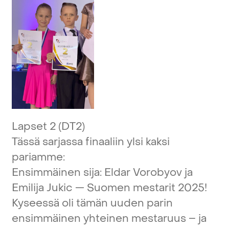
Lapset
2
(DT2)
Tässä
sarjassa
finaaliin
ylsi
kaksi
pariamme:
Ensimmäinen
sija:
Eldar
Vorobyov
ja
Emilija
Jukic
—
Suomen
mestarit
2025!
Kyseessä
oli
tämän
uuden
parin
ensimmäinen
yhteinen
mestaruus
–
ja