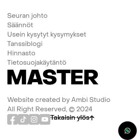
Seuran johto
Säännöt
Usein kysytyt kysymykset
Tanssiblogi
Hinnasto
Tietosuojakäytäntö
MASTER
Website created by
Ambi Studio
All Right Reserved, © 2024
Takaisin ylös