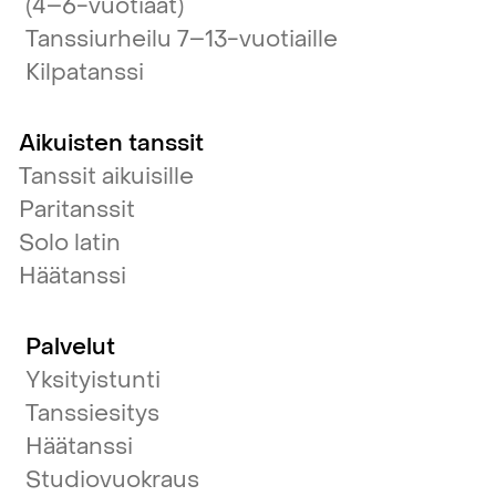
(4–6-vuotiaat)
Tanssiurheilu 7–13-vuotiaille
Kilpatanssi
Aikuisten tanssit
Tanssit aikuisille
Paritanssit
Solo latin
Häätanssi
Palvelut
Yksityistunti
Tanssiesitys
Häätanssi
Studiovuokraus