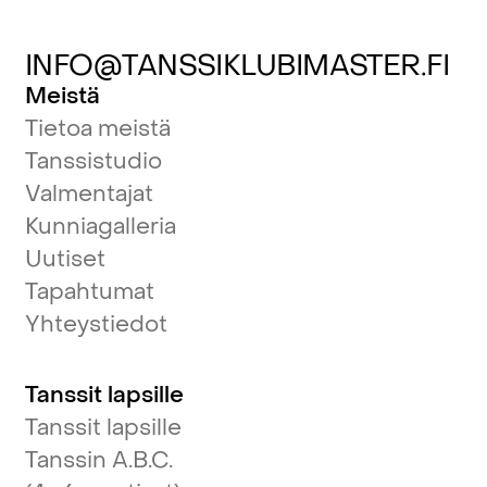
INFO@TANSSIKLUBIMASTER.FI
Meistä
Tietoa meistä
Tanssistudio
Valmentajat
Kunniagalleria
Uutiset
Tapahtumat
Yhteystiedot
Tanssit lapsille
Tanssit lapsille
Tanssin A.B.C.