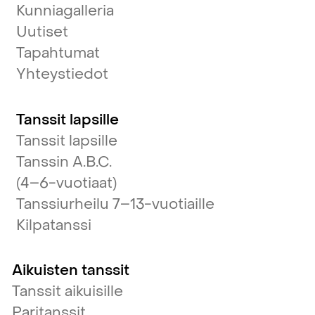
Kunniagalleria
Uutiset
Tapahtumat
Yhteystiedot
Tanssit lapsille
Tanssit lapsille
Tanssin A.B.C.
(4–6-vuotiaat)
Tanssiurheilu 7–13-vuotiaille
Kilpatanssi
Aikuisten tanssit
Tanssit aikuisille
Paritanssit