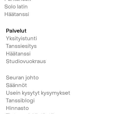
Solo latin
Häätanssi
Palvelut
Yksityistunti
Tanssiesitys
Häätanssi
Studiovuokraus
Seuran johto
Säännöt
Usein kysytyt kysymykset
Tanssiblogi
Hinnasto