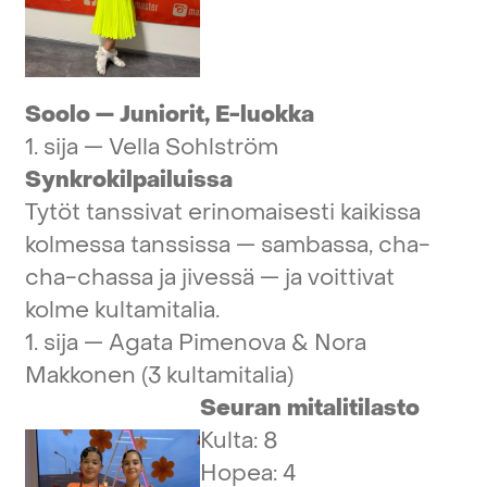
Soolo
—
Juniorit,
E-luokka
1.
sija
—
Vella
Sohlström
Synkrokilpailuissa
Tytöt
tanssivat
erinomaisesti
kaikissa
kolmessa
tanssissa
—
sambassa,
cha-
cha-chassa
ja
jivessä
—
ja
voittivat
kolme
kultamitalia.
1.
sija
—
Agata
Pimenova
&
Nora
Makkonen
(3
kultamitalia)
Seuran
mitalitilasto
Kulta:
8
Hopea:
4