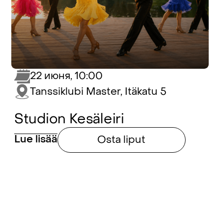
22 июня, 10:00
Tanssiklubi Master, Itäkatu 5
Studion Kesäleiri
Lue lisää
Osta liput