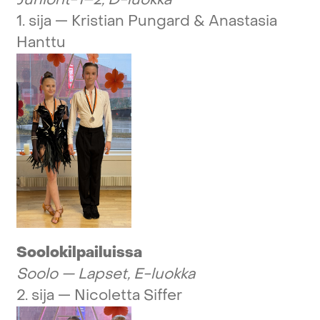
1.
sija
—
Kristian
Pungard
&
Anastasia
Hanttu
Soolokilpailuissa
Soolo
—
Lapset,
E-luokka
2.
sija
—
Nicoletta
Siffer