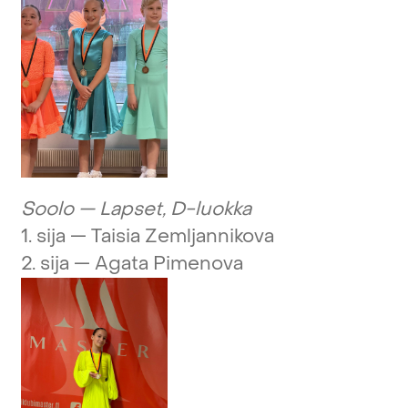
Soolo
—
Lapset,
D-luokka
1.
sija
—
Taisia
Zemljannikova
2.
sija
—
Agata
Pimenova