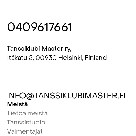
0409617661
Tanssiklubi Master ry,
Itäkatu 5, 00930 Helsinki, Finland
INFO@TANSSIKLUBIMASTER.FI
Meistä
Tietoa meistä
Tanssistudio
Valmentajat