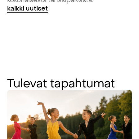
kokonaisesta tanssipäivästä.
kaikki uutiset
Tulevat
tapahtumat