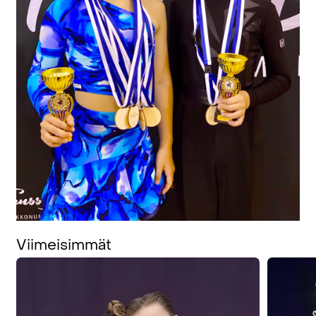
Viimeisimmät