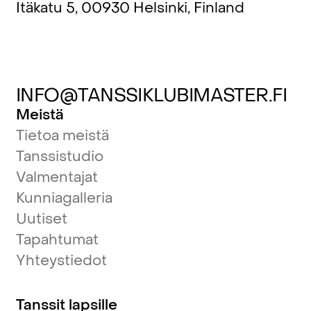
Itäkatu 5, 00930 Helsinki, Finland
INFO@TANSSIKLUBIMASTER.FI
Meistä
Tietoa meistä
Tanssistudio
Valmentajat
Kunniagalleria
Uutiset
Tapahtumat
Yhteystiedot
Tanssit lapsille