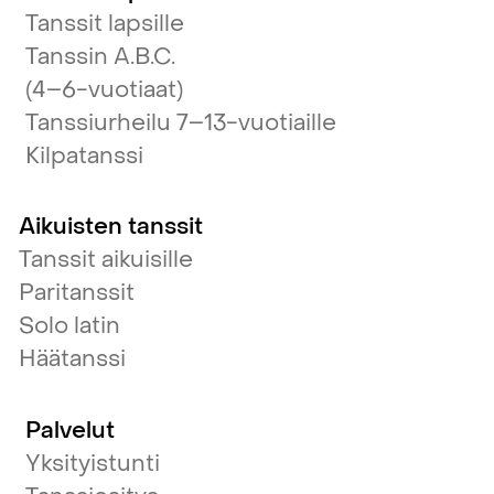
Tanssit lapsille
Tanssin A.B.C.
(4–6-vuotiaat)
Tanssiurheilu 7–13-vuotiaille
Kilpatanssi
Aikuisten tanssit
Tanssit aikuisille
Paritanssit
Solo latin
Häätanssi
Palvelut
Yksityistunti