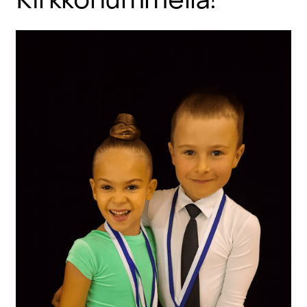
Kirkkonummella!