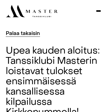
Palaa
takaisin
Upea
kauden
aloitus:
Tanssiklubi
Masterin
loistavat
tulokset
ensimmäisessä
kansallisessa
kilpailussa