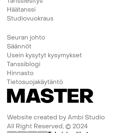
Tanssiesitys
Häätanssi
Studiovuokraus
Seuran johto
Säännöt
Usein kysytyt kysymykset
Tanssiblogi
Hinnasto
Tietosuojakäytäntö
MASTER
Website created by
Ambi Studio
All Right Reserved, © 2024