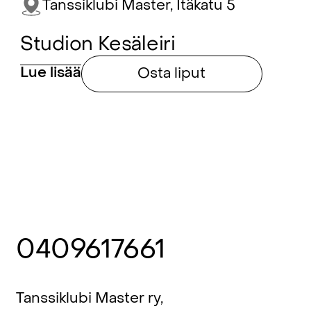
Tanssiklubi Master, Itäkatu 5
Studion Kesäleiri
Lue lisää
Osta liput
0409617661
Tanssiklubi Master ry,