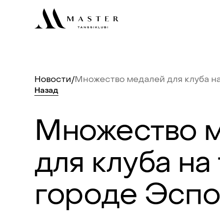
Новости
/
Множество
медалей
для
клуба
н
Назад
Множество
для
клуба
на
городе
Эспо