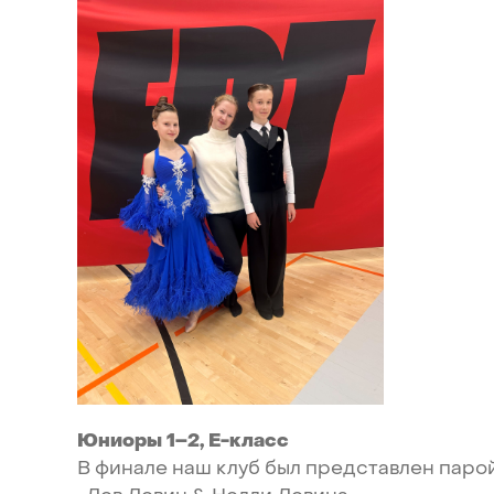
Юниоры
1–2,
Е-класс
В
финале
наш
клуб
был
представлен
парой