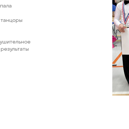
упала
танцоры
ушительное
результаты