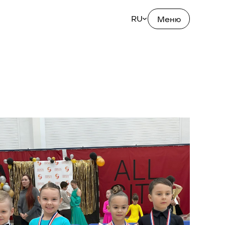
RU
Меню