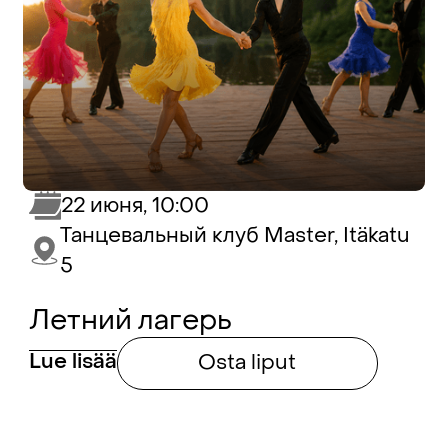
22 июня, 10:00
Танцевальный клуб Master, Itäkatu
5
Летний лагерь
Lue lisää
Osta liput