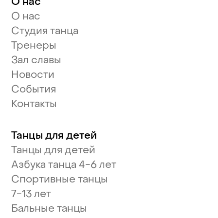
О нас
О нас
Студия танца
Тренеры
Зал славы
Новости
События
Контакты
Танцы для детей
Танцы для детей
Азбука танца 4-6 лет
Спортивные танцы
7-13 лет
Бальные танцы