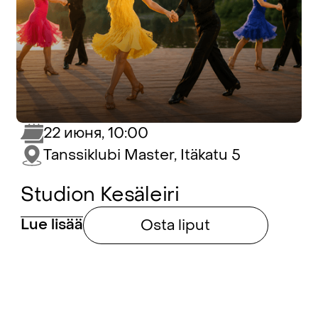
22 июня, 10:00
Tanssiklubi Master, Itäkatu 5
Studion Kesäleiri
Lue lisää
Osta liput