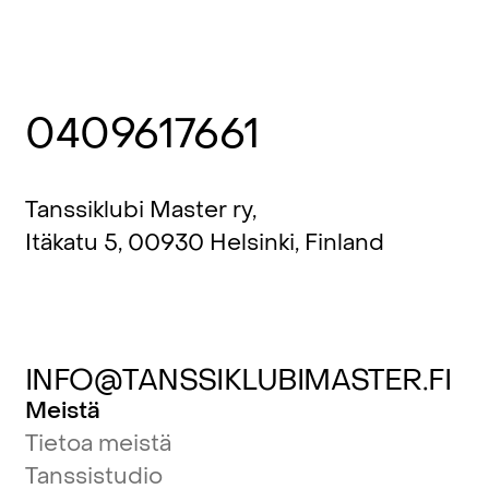
0409617661
Tanssiklubi Master ry,
Itäkatu 5, 00930 Helsinki, Finland
INFO@TANSSIKLUBIMASTER.FI
Meistä
Tietoa meistä
Tanssistudio