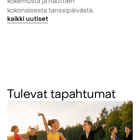
kokemusta ja nauttien
kokonaisesta tanssipäivästä.
kaikki uutiset
Tulevat
tapahtumat