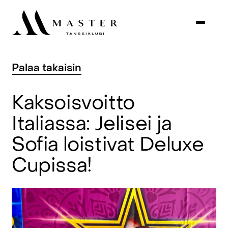
Palaa
takaisin
Kaksoisvoitto
Italiassa:
Jelisei
ja
Sofia
loistivat
Deluxe
Cupissa!