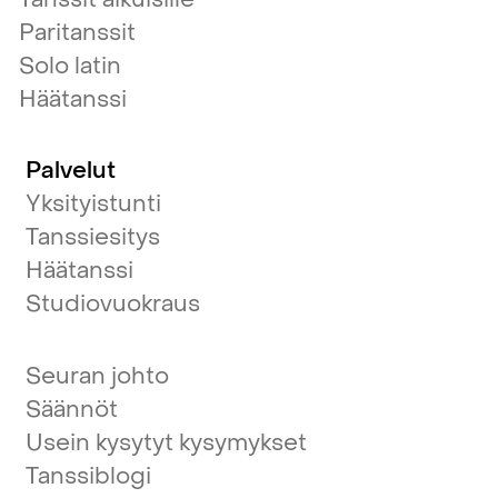
Paritanssit
Solo latin
Häätanssi
Palvelut
Yksityistunti
Tanssiesitys
Häätanssi
Studiovuokraus
Seuran johto
Säännöt
Usein kysytyt kysymykset
Tanssiblogi