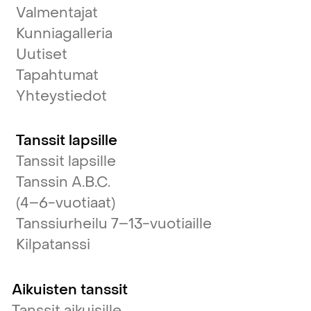
Valmentajat
Kunniagalleria
Uutiset
Tapahtumat
Yhteystiedot
Tanssit lapsille
Tanssit lapsille
Tanssin A.B.C.
(4–6-vuotiaat)
Tanssiurheilu 7–13-vuotiaille
Kilpatanssi
Aikuisten tanssit
Tanssit aikuisille