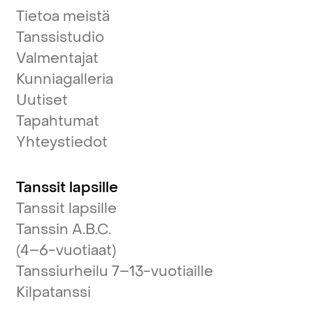
Tietoa meistä
Tanssistudio
Valmentajat
Kunniagalleria
Uutiset
Tapahtumat
Yhteystiedot
Tanssit lapsille
Tanssit lapsille
Tanssin A.B.C.
(4–6-vuotiaat)
Tanssiurheilu 7–13-vuotiaille
Kilpatanssi