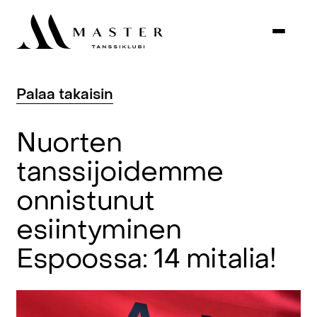
Palaa
takaisin
Nuorten
tanssijoidemme
onnistunut
esiintyminen
Espoossa:
14
mitalia!