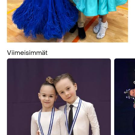
Viimeisimmät