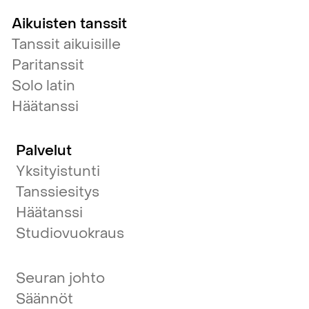
Aikuisten tanssit
Tanssit aikuisille
Paritanssit
Solo latin
Häätanssi
Palvelut
Yksityistunti
Tanssiesitys
Häätanssi
Studiovuokraus
Seuran johto
Säännöt