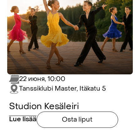
22 июня, 10:00
Tanssiklubi Master, Itäkatu 5
Studion Kesäleiri
Lue lisää
Osta liput