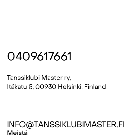
0409617661
Tanssiklubi Master ry,
Itäkatu 5, 00930 Helsinki, Finland
INFO@TANSSIKLUBIMASTER.FI
Meistä