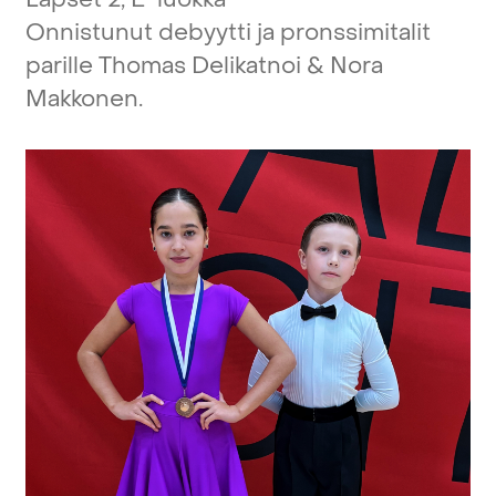
Onnistunut
debyytti
ja
pronssimitalit
parille
Thomas
Delikatnoi
&
Nora
Makkonen.