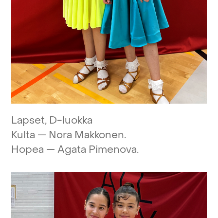
Lapset,
D-luokka
Kulta
—
Nora
Makkonen.
Hopea
—
Agata
Pimenova.