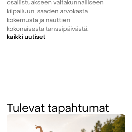
osallistuakseen valtakunnalliseen
kilpailuun, saaden arvokasta
kokemusta ja nauttien
kokonaisesta tanssipäivästä.
kaikki uutiset
Tulevat
tapahtumat