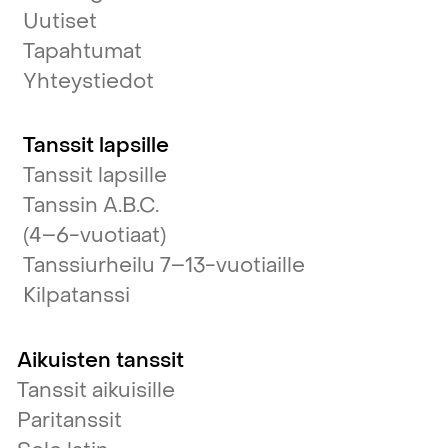
Uutiset
Tapahtumat
Yhteystiedot
Tanssit lapsille
Tanssit lapsille
Tanssin A.B.C.
(4–6-vuotiaat)
Tanssiurheilu 7–13-vuotiaille
Kilpatanssi
Aikuisten tanssit
Tanssit aikuisille
Paritanssit