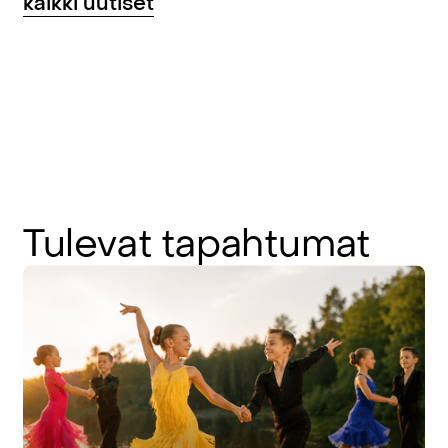
kaikki uutiset
Tulevat
tapahtumat