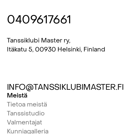
0409617661
Tanssiklubi Master ry,
Itäkatu 5, 00930 Helsinki, Finland
INFO@TANSSIKLUBIMASTER.FI
Meistä
Tietoa meistä
Tanssistudio
Valmentajat
Kunniagalleria