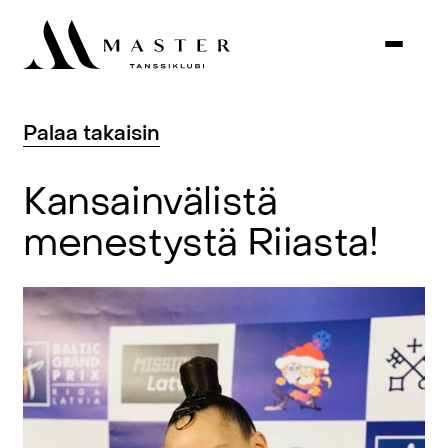
Palaa
takaisin
Kansainvälistä
menestystä
Riiasta!