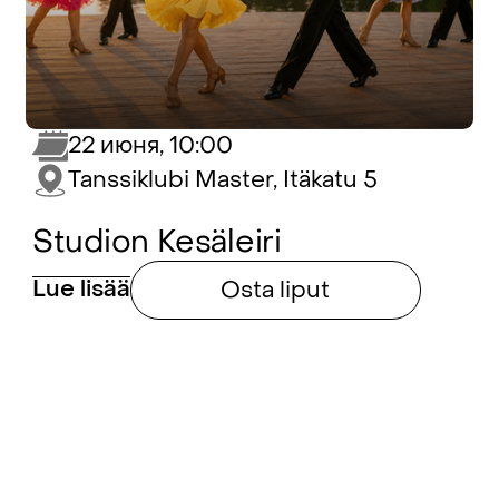
22 июня, 10:00
Tanssiklubi Master, Itäkatu 5
Studion Kesäleiri
Lue lisää
Osta liput