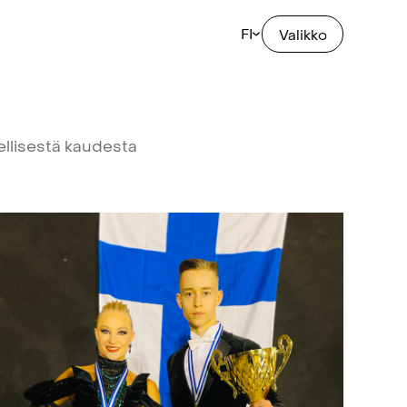
FI
Valikko
llisestä
kaudesta