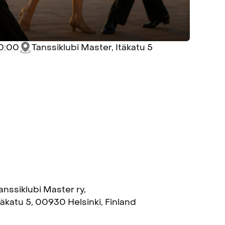
10:00
Tanssiklubi Master, Itäkatu 5
anssiklubi Master ry,
täkatu 5, 00930 Helsinki, Finland