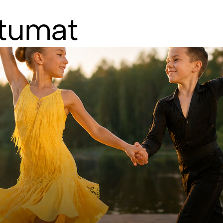
tumat