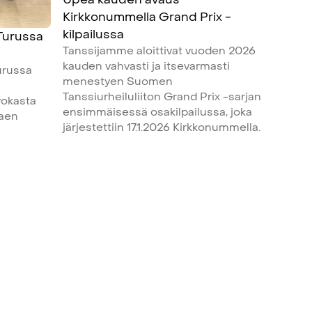
Kirkkonummella Grand Prix -
kilpailussa
 Turussa
Tanssijamme aloittivat vuoden 2026
kauden vahvasti ja itsevarmasti
urussa
menestyen Suomen
Tanssiurheiluliiton Grand Prix -sarjan
vokasta
ensimmäisessä osakilpailussa, joka
kaen
järjestettiin 17.1.2026 Kirkkonummella.‍